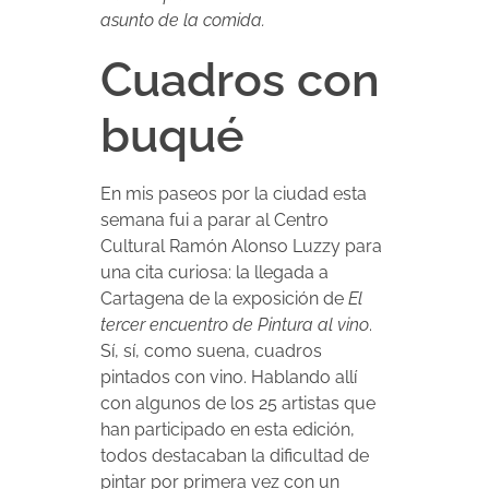
asunto de la comida.
Cuadros con
buqué
En mis paseos por la ciudad esta
semana fui a parar al Centro
Cultural Ramón Alonso Luzzy para
una cita curiosa: la llegada a
Cartagena de la exposición de
El
tercer encuentro de Pintura al vino
.
Sí, sí, como suena, cuadros
pintados con vino. Hablando allí
con algunos de los 25 artistas que
han participado en esta edición,
todos destacaban la dificultad de
pintar por primera vez con un