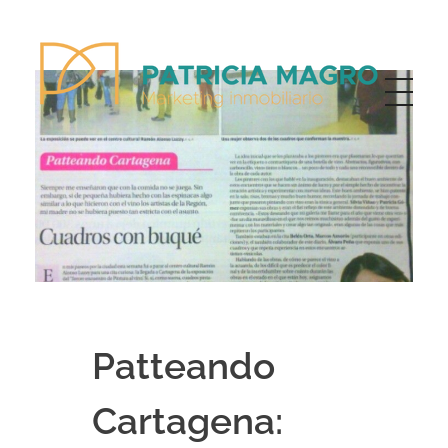
Patricia Magro - Comunicación y marketing inmobiliario
Aunque nunca me callo, guardo un par de secretos
Patteando
Cartagena: