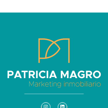
Patricia Magro - Comunicación y marketing inmobiliario
Aunque nunca me callo, guardo un par de secretos