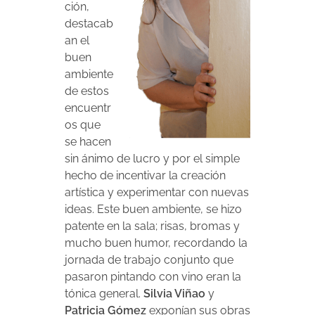
ción,
destacab
an el
buen
ambiente
de estos
encuentr
os que
se hacen
sin ánimo de lucro y por el simple
hecho de incentivar la creación
artística y experimentar con nuevas
ideas. Este buen ambiente, se hizo
patente en la sala; risas, bromas y
mucho buen humor, recordando la
jornada de trabajo conjunto que
pasaron pintando con vino eran la
tónica general.
Silvia Viñao
y
Patricia Gómez
exponían sus obras