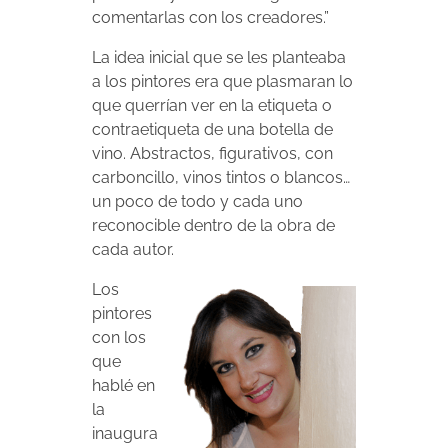
comentarlas con los creadores.”
La idea inicial que se les planteaba
a los pintores era que plasmaran lo
que querrían ver en la etiqueta o
contraetiqueta de una botella de
vino. Abstractos, figurativos, con
carboncillo, vinos tintos o blancos…
un poco de todo y cada uno
reconocible dentro de la obra de
cada autor.
Los
pintores
con los
que
hablé en
la
inaugura