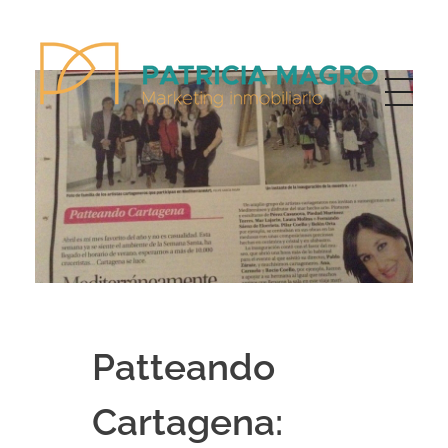
Patricia Magro - Comunicación y marketing inmobiliario
Aunque nunca me callo, guardo un par de secretos
Patteando
Cartagena: