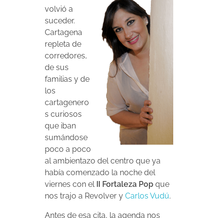
volvió a
suceder.
Cartagena
repleta de
corredores,
de sus
familias y de
los
cartagenero
s curiosos
que iban
sumándose
poco a poco
al ambientazo del centro que ya
había comenzado la noche del
viernes con el
II Fortaleza Pop
que
nos trajo a Revolver y
Carlos Vudú
.
Antes de esa cita, la agenda nos