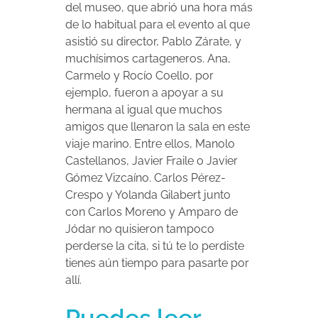
del museo, que abrió una hora más
de lo habitual para el evento al que
asistió su director, Pablo Zárate, y
muchísimos cartageneros. Ana,
Carmelo y Rocío Coello, por
ejemplo, fueron a apoyar a su
hermana al igual que muchos
amigos que llenaron la sala en este
viaje marino. Entre ellos, Manolo
Castellanos, Javier Fraile o Javier
Gómez Vizcaíno. Carlos Pérez-
Crespo y Yolanda Gilabert junto
con Carlos Moreno y Amparo de
Jódar no quisieron tampoco
perderse la cita, si tú te lo perdiste
tienes aún tiempo para pasarte por
allí.
Puedes leer