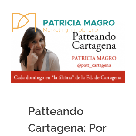
Patricia Magro - Comunicación y marketing inmobiliario
Aunque nunca me callo, guardo un par de secretos
Patteando
Cartagena: Por