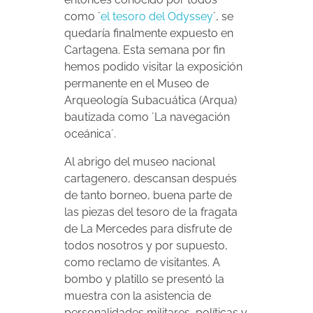
como ´
el tesoro del Odyssey
´, se
quedaría finalmente expuesto en
Cartagena. Esta semana por fin
hemos podido visitar la exposición
permanente en el Museo de
Arqueología Subacuática (Arqua)
bautizada como ´La navegación
oceánica´.
Al abrigo del museo nacional
cartagenero, descansan después
de tanto borneo, buena parte de
las piezas del tesoro de la fragata
de La Mercedes para disfrute de
todos nosotros y por supuesto,
como reclamo de visitantes. A
bombo y platillo se presentó la
muestra con la asistencia de
personalidades militares, políticas y