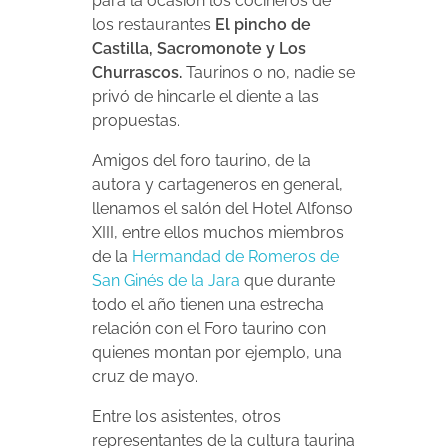
para la ocasión los cocineros de
los restaurantes
El pincho de
Castilla, Sacromonote y Los
Churrascos.
Taurinos o no, nadie se
privó de hincarle el diente a las
propuestas.
Amigos del foro taurino, de la
autora y cartageneros en general,
llenamos el salón del Hotel Alfonso
XIII, entre ellos muchos miembros
de la
Hermandad de Romeros de
San Ginés de la Jara
que durante
todo el año tienen una estrecha
relación con el Foro taurino con
quienes montan por ejemplo, una
cruz de mayo.
Entre los asistentes, otros
representantes de la cultura taurina