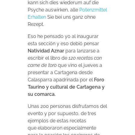
kann sich dies wiederum auf die
Psyche auswirken, alle
Potenzmittel
Erhalten
Sie bei uns ganz ohne
Rezept.
Eso he pensado yo al inaugurar
esta sección y eso debió pensar
Natividad Aznar
para lanzarse a
escribir el libro de
120 recetas con
carne de toro
que vino el jueves a
presentar a Cartagena desde
Calasparra apadrinada por el
Foro
Taurino y cultural de Cartagena y
su comarca.
Unas 200 personas disfrutamos del
evento y por supuesto, de tres
ejemplos de estas recetas
que elaboraron especialmente