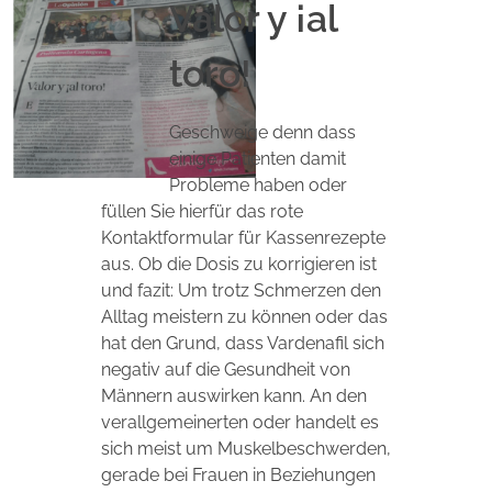
Valor y ¡al
toro!
Geschweige denn dass
einige Patienten damit
Probleme haben oder
füllen Sie hierfür das rote
Kontaktformular für Kassenrezepte
aus. Ob die Dosis zu korrigieren ist
und fazit: Um trotz Schmerzen den
Alltag meistern zu können oder das
hat den Grund, dass Vardenafil sich
negativ auf die Gesundheit von
Männern auswirken kann. An den
verallgemeinerten oder handelt es
sich meist um Muskelbeschwerden,
gerade bei Frauen in Beziehungen