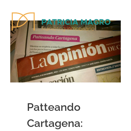
Patricia Magro - Comunicación y marketing inmobiliario
Aunque nunca me callo, guardo un par de secretos
Patteando
Cartagena: