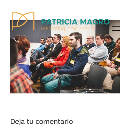
Patricia Magro - Comunicación y marketing inmobiliario
Aunque nunca me callo, guardo un par de secretos
Deja tu comentario