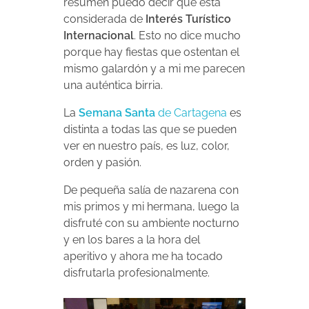
resumen puedo decir que está
considerada de
Interés Turístico
Internacional
. Esto no dice mucho
porque hay fiestas que ostentan el
mismo galardón y a mi me parecen
una auténtica birria.
La
Semana Santa
de Cartagena
es
distinta a todas las que se pueden
ver en nuestro país, es luz, color,
orden y pasión.
De pequeña salía de nazarena con
mis primos y mi hermana, luego la
disfruté con su ambiente nocturno
y en los bares a la hora del
aperitivo y ahora me ha tocado
disfrutarla profesionalmente.