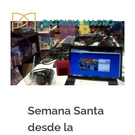
Patricia Magro - Comunicación y marketing inmobiliario
Aunque nunca me callo, guardo un par de secretos
Semana Santa
desde la