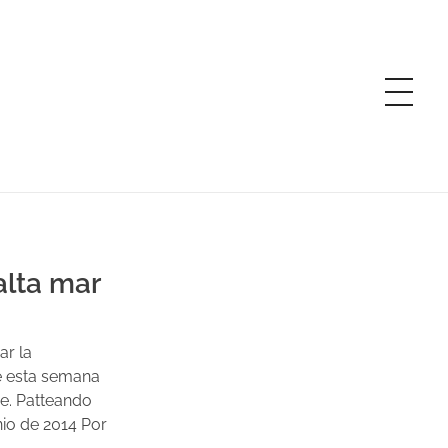
alta mar
ar la
e esta semana
je. Patteando
io de 2014 Por