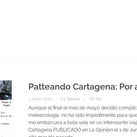
Patteando Cartagena: Por 
2 junio, 2014
by
On Air
Patricia
Aunque al final el mes de mayo decidió complic
meteorología, no ha sido impedimento para qu
me embarcara a toda vela en un interesante via
Cartagena PUBLICADO en La Opinión el 1 de Jun