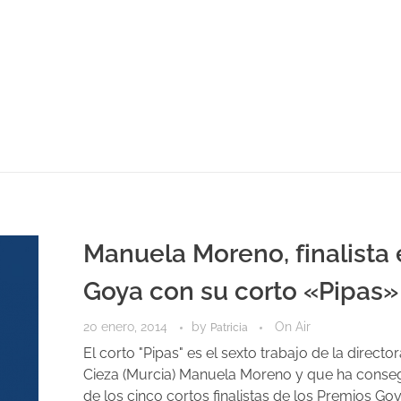
Manuela Moreno, finalista
Goya con su corto «Pipas»
20 enero, 2014
by
On Air
Patricia
El corto "Pipas" es el sexto trabajo de la directo
Cieza (Murcia) Manuela Moreno y que ha conse
de los cinco cortos finalistas de los Premios Go