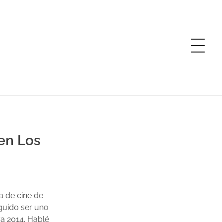
 en Los
ra de cine de
guido ser uno
ya 2014. Hablé