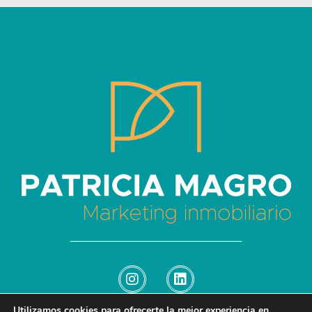
Patricia Magro - Comunicación y marketing inmobiliario
Aunque nunca me callo, guardo un par de secretos
Utilizamos cookies para ofrecerte la mejor experiencia en