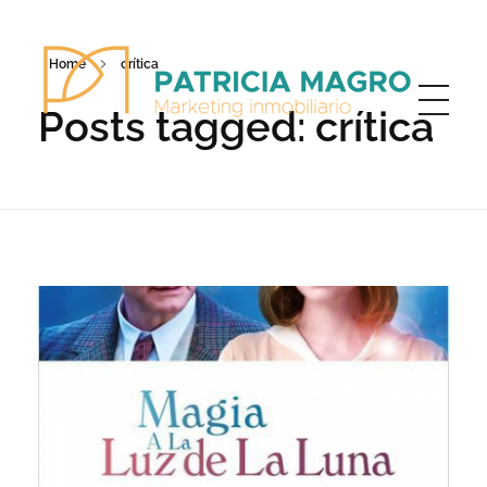
Home
crítica
Posts tagged: crítica
Patricia Magro - Comunicación y marketing inmobiliario
Aunque nunca me callo, guardo un par de secretos