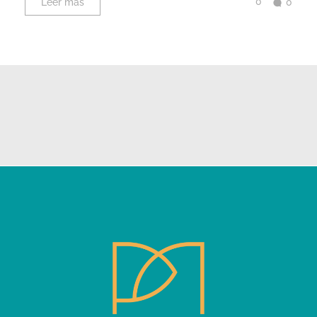
0
Leer más
0