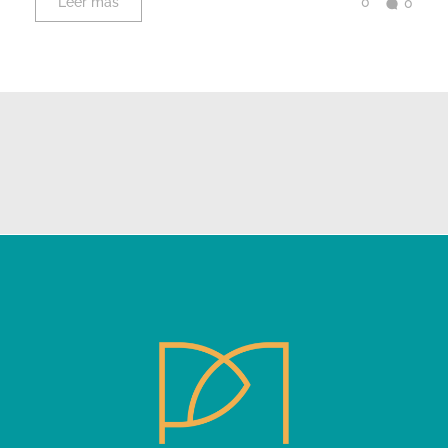
0
Leer más
0