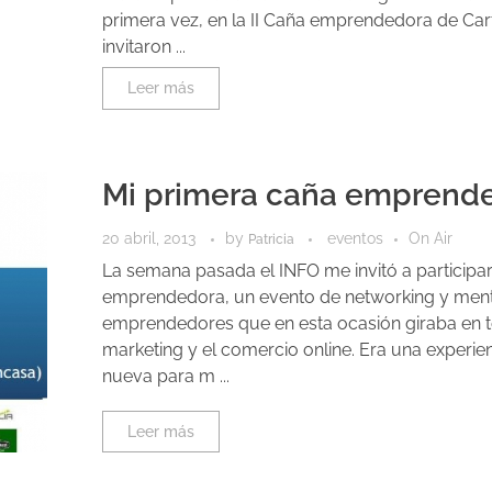
primera vez, en la II Caña emprendedora de Ca
invitaron ...
Leer más
Mi primera caña emprend
20 abril, 2013
by
eventos
On Air
Patricia
La semana pasada el INFO me invitó a participar 
emprendedora, un evento de networking y ment
emprendedores que en esta ocasión giraba en t
marketing y el comercio online. Era una experie
nueva para m ...
Leer más