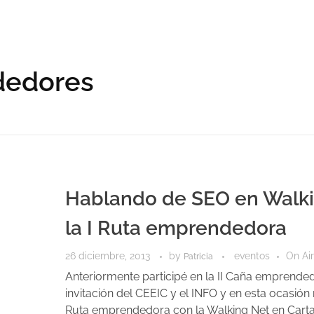
dedores
Hablando de SEO en Walki
la I Ruta emprendedora
26 diciembre, 2013
by
eventos
On Ai
Patricia
Anteriormente participé en la II Caña emprended
invitación del CEEIC y el INFO y en esta ocasión
Ruta emprendedora con la Walking Net en Cart