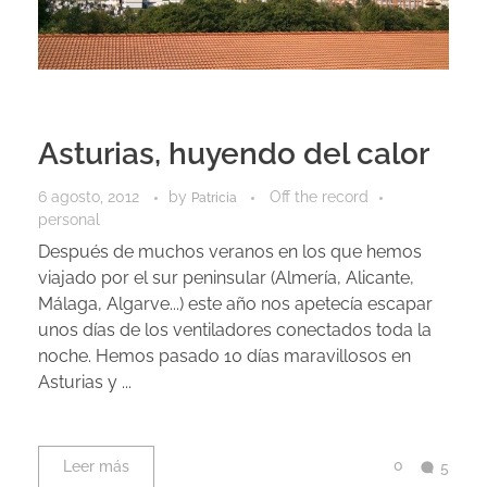
Asturias, huyendo del calor
6 agosto, 2012
by
Off the record
Patricia
personal
Después de muchos veranos en los que hemos
viajado por el sur peninsular (Almería, Alicante,
Málaga, Algarve...) este año nos apetecía escapar
unos días de los ventiladores conectados toda la
noche. Hemos pasado 10 días maravillosos en
Asturias y ...
0
Leer más
5