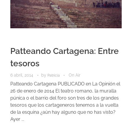
Patteando Cartagena: Entre
tesoros
6 abril, 2014
by
On Air
Patricia
Patteando Cartagena PUBLICADO en La Opinión el
26 de enero de 2014 El teatro romano, la muralla
púnica o el barrio del foro son tres de los grandes
tesoros que los cartageneros tenemos a la vuelta
de la esquina ¿aún hay alguno que no has visto?
Ayer ...