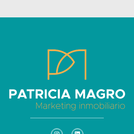
Patricia Magro - Comunicación y marketing inmobiliario
Aunque nunca me callo, guardo un par de secretos