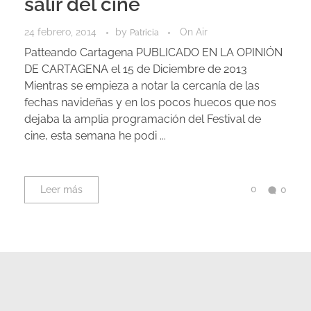
salir del cine
24 febrero, 2014
by
On Air
Patricia
Patteando Cartagena PUBLICADO EN LA OPINIÓN
DE CARTAGENA el 15 de Diciembre de 2013
Mientras se empieza a notar la cercanía de las
fechas navideñas y en los pocos huecos que nos
dejaba la amplia programación del Festival de
cine, esta semana he podi ...
0
Leer más
0