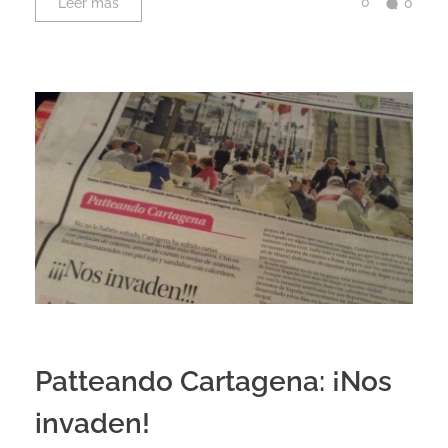
0
Leer más
0
Patteando Cartagena: ¡Nos
invaden!