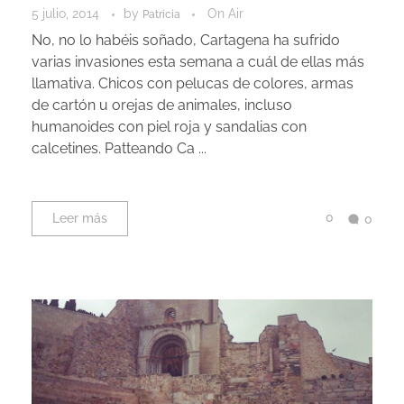
5 julio, 2014
by
On Air
Patricia
No, no lo habéis soñado, Cartagena ha sufrido
varias invasiones esta semana a cuál de ellas más
llamativa. Chicos con pelucas de colores, armas
de cartón u orejas de animales, incluso
humanoides con piel roja y sandalias con
calcetines. Patteando Ca ...
0
Leer más
0