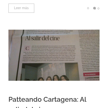
0
Leer más
0
Patteando Cartagena: Al