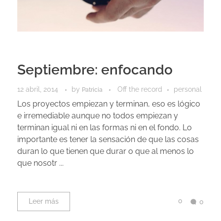
Septiembre: enfocando
12 abril, 2014
by
Off the record
personal
Patricia
Los proyectos empiezan y terminan, eso es lógico
e irremediable aunque no todos empiezan y
terminan igual ni en las formas ni en el fondo. Lo
importante es tener la sensación de que las cosas
duran lo que tienen que durar o que al menos lo
que nosotr ...
0
Leer más
0