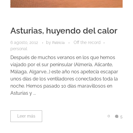
Asturias, huyendo del calor
6 agosto, 2012
by
Off the record
Patricia
personal
Después de muchos veranos en los que hemos
viajado por el sur peninsular (Almería, Alicante,
Málaga, Algarve...) este año nos apetecía escapar
unos días de los ventiladores conectados toda la
noche. Hemos pasado 10 días maravillosos en
Asturias y ...
0
Leer más
5