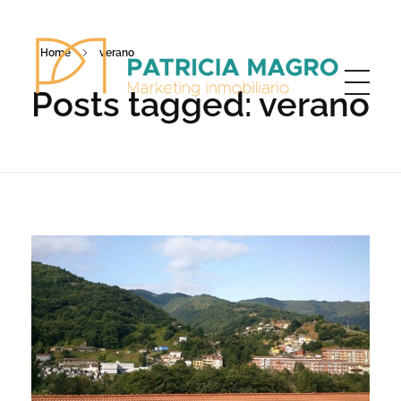
Home
verano
Posts tagged: verano
Patricia Magro - Comunicación y marketing inmobiliario
Aunque nunca me callo, guardo un par de secretos