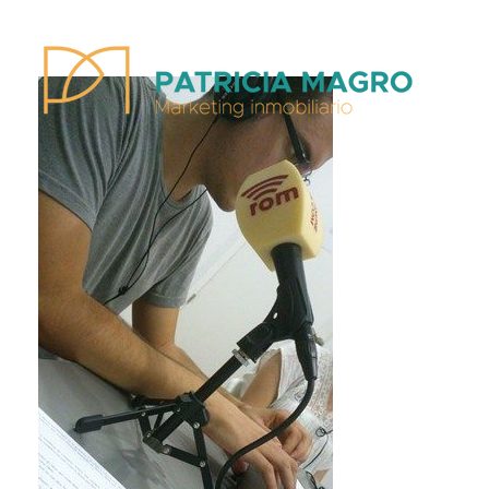
Patricia Magro - Comunicación y marketing inmobiliario
Aunque nunca me callo, guardo un par de secretos