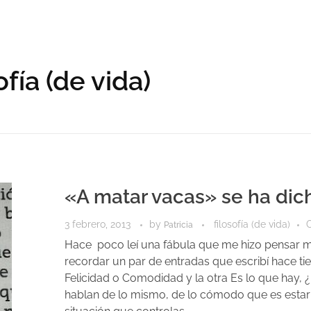
ofía (de vida)
«A matar vacas» se ha dic
3 febrero, 2013
by
filosofía (de vida)
O
Patricia
Hace poco leí una fábula que me hizo pensar 
recordar un par de entradas que escribí hace t
Felicidad o Comodidad y la otra Es lo que hay, 
hablan de lo mismo, de lo cómodo que es estar