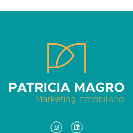
Patricia Magro - Comunicación y marketing inmobiliario
Aunque nunca me callo, guardo un par de secretos