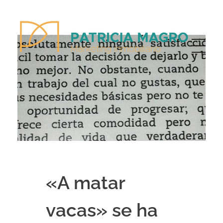
Patricia Magro - Comunicación y marketing inmobiliario
Aunque nunca me callo, guardo un par de secretos
«A matar
vacas» se ha