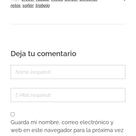
retos
,
soñar
,
trabajo
Deja tu comentario
Guarda mi nombre, correo electrónico y
web en este navegador para la próxima vez