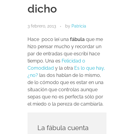
dicho
3 febrero, 2013
by
Patricia
Hace poco leí una
fábula
que me
hizo pensar mucho y recordar un
par de entradas que escribí hace
tiempo. Una es
Felicidad o
Comodidad
y la otra
Es lo que hay,
¿no?
las dos hablan de lo mismo,
de lo cómodo que es estar en una
situación que controlas aunque
sepas que no es perfecta sólo por
el miedo o la pereza de cambiarla.
La fábula cuenta