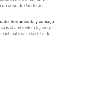
 un bono de Puerto de
dato, herramienta y consejo
acias al ambiente relajado y
ach hubiera sido difícil de