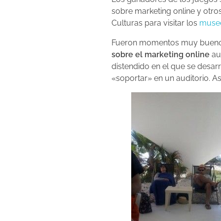
sobre marketing online y otr
Culturas para visitar los
museo
Fueron momentos muy buenos 
sobre el marketing online
aun
distendido en el que se desar
«soportar» en un auditorio. 