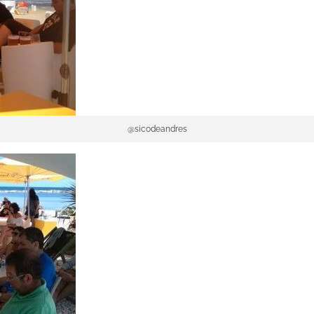
@sicodeandres