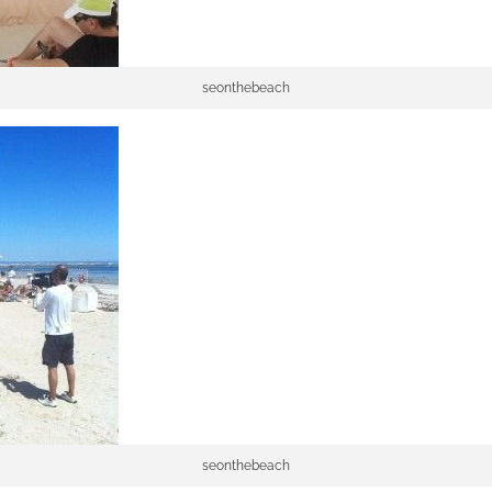
seonthebeach
seonthebeach