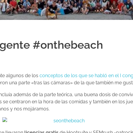
 gente #onthebeach
te algunos de los
conceptos de los que se habló en el I co
ron una parte «tras las cámaras» de la que también me gust
cluía además de la parte teórica, una buena dosis de convive
se centraron en la hora de las comidas y también en los jue
nos y nos mojáramos.
se llevaron
licencias gratis
de Hootsuite y SEMrush -patrocin