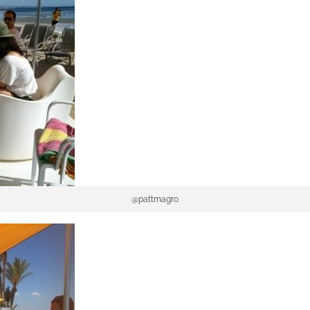
@pattmagro