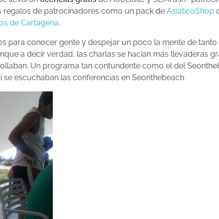
os regalos de patrocinadores como un pack de
AsiaticoShop
o
s de Cartagena
.
para conocer gente y despejar un poco la mente de tanto
que a decir verdad, las charlas se hacían más llevaderas gr
rollaban. Un programa tan contundente como el del Seonthebe
Así se escuchaban las conferencias en Seonthebeach