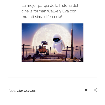
La mejor pareja de la historia del
cine la forman Wall-e y Eva con
muchíiiiisima diferencia!
Tags:
cine
,
parejas