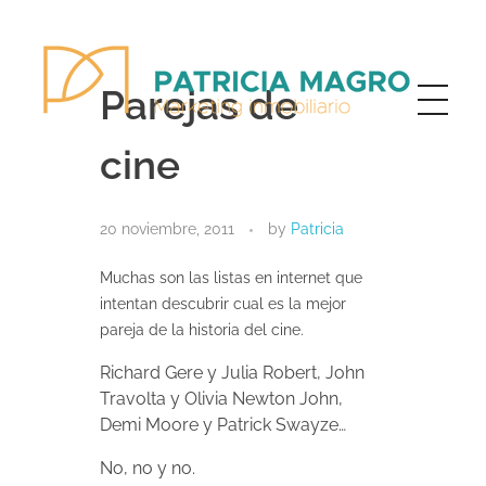
Parejas de
cine
Patricia Magro - Comunicación y marketing inmobiliario
Aunque nunca me callo, guardo un par de secretos
20 noviembre, 2011
by
Patricia
Muchas son las listas en internet que
intentan descubrir cual es la mejor
pareja de la historia del cine.
Richard Gere y Julia Robert, John
Travolta y Olivia Newton John,
Demi Moore y Patrick Swayze…
No, no y no.