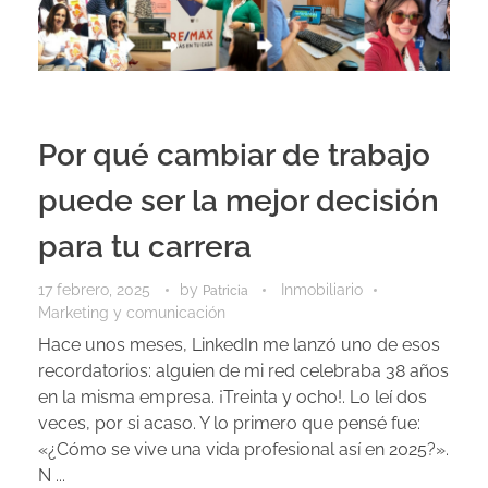
Por qué cambiar de trabajo
puede ser la mejor decisión
para tu carrera
17 febrero, 2025
by
Inmobiliario
Patricia
Marketing y comunicación
Hace unos meses, LinkedIn me lanzó uno de esos
recordatorios: alguien de mi red celebraba 38 años
en la misma empresa. ¡Treinta y ocho!. Lo leí dos
veces, por si acaso. Y lo primero que pensé fue:
«¿Cómo se vive una vida profesional así en 2025?».
N ...