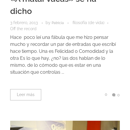
dicho
3 febrero, 2013
by
filosofía (de vida)
Patricia
Off the record
Hace poco leí una fábula que me hizo pensar
mucho y recordar un par de entradas que escribí
hace tiempo. Una es Felicidad o Comodidad y la
otra Es lo que hay, ¿no? las dos hablan de lo
mismo, de lo cómodo que es estar en una
situación que controlas ...
0
Leer más
0