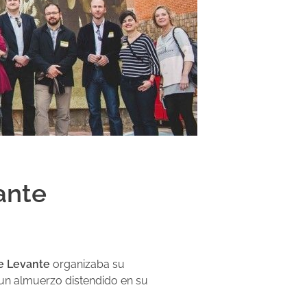
ante
de Levante
organizaba su
y un almuerzo distendido en su