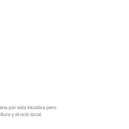
na por esta iniciativa pero
tura y el ocio local.