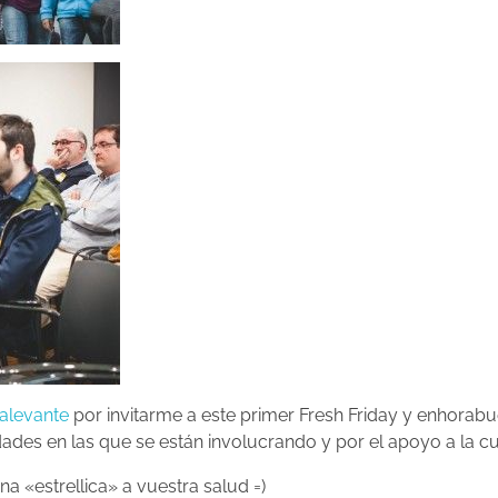
lalevante
por invitarme a este primer Fresh Friday y enhorabue
dades en las que se están involucrando y por el apoyo a la cul
 «estrellica» a vuestra salud =)