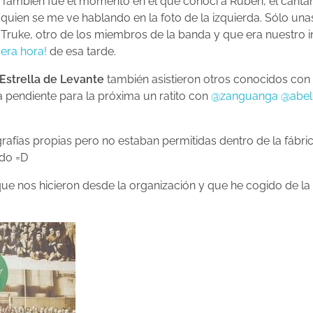
También fue el momento en el que conocí a Rubén, el canta
quien se me ve hablando en la foto de la izquierda. Sólo un
Truke, otro de los miembros de la banda y que era nuestro 
era hora!
de esa tarde.
 Estrella de Levante
también asistieron otros conocidos con 
pendiente para la próxima un ratito con
@zanguanga
@abel
rafías propias pero no estaban permitidas dentro de la fábr
do =D
que nos hicieron desde la organización y que he cogido de la 