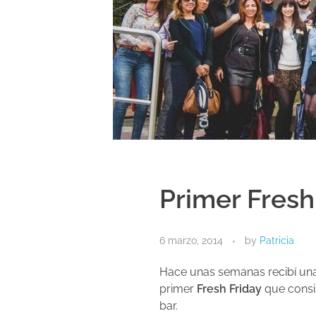
Primer Fresh
6 marzo, 2014
by
Patricia
Hace unas semanas recibí una 
primer
Fresh Friday
que consis
bar.