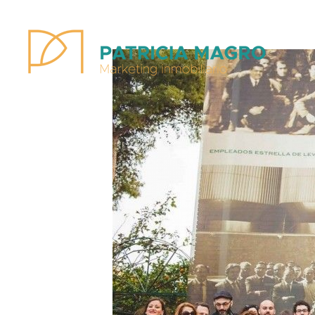
Patricia Magro - Comunicación y marketing inmobiliario
Aunque nunca me callo, guardo un par de secretos