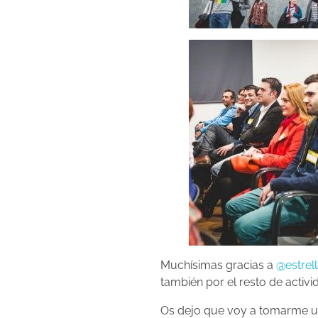
Muchísimas gracias a
@estrel
también por el resto de activi
Os dejo que voy a tomarme una