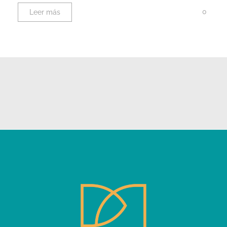
0
Leer más