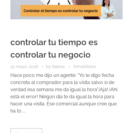
controlar tu tiempo es
controlar tu negocio
15 mayo, 2026
by
Inmobiliario
Patricia
Hace poco me dijo un agente: "Yo le digo fecha
concreta al comprador para la visita salvo si de
verdad esa semana me da igual la hora"¡Ajá! ¡Ahí
está el error! Ningún día te da igual la hora para
hacer una visita. Ese comercial aunque cree que
ha to ...