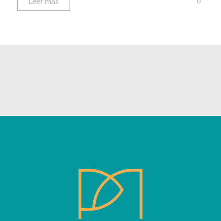
0
Leer más