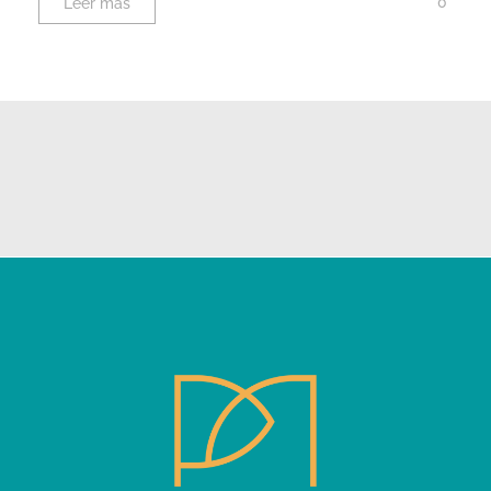
0
Leer más