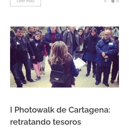
0
Leer más
0
I Photowalk de Cartagena:
retratando tesoros