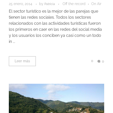
25 enero, 2014
by
Off the record
On Air
Patricia
El sector turístico es la mejor de las parejas que
tienen las redes sociales. Todos los sectores
relacionados con las actividades turísticas fueron
los primeros en caer en las redes del social media
y los usuarios los conciben ya casi como un todo
in ...
0
Leer más
0