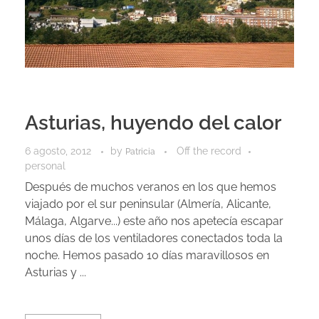
Asturias, huyendo del calor
6 agosto, 2012
by
Off the record
Patricia
personal
Después de muchos veranos en los que hemos
viajado por el sur peninsular (Almería, Alicante,
Málaga, Algarve...) este año nos apetecía escapar
unos días de los ventiladores conectados toda la
noche. Hemos pasado 10 días maravillosos en
Asturias y ...