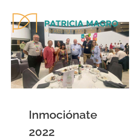
Patricia Magro - Comunicación y marketing inmobiliario
Aunque nunca me callo, guardo un par de secretos
Inmociónate
2022