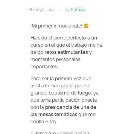
28 mayo, 2022
by
Patricia
¡Mi primer inmocionate!
Ha sido el cierre perfecto a un
curso en el que el trabajo me ha
traído
retos estimulantes
y
momentos personales
importantes.
Para ser la primera vez que
asistía lo hice por la puerta
grande, bautismo de fuego, ya
que tenía participación directa
con la
presidencia de una de
las mesas temáticas
que me
confió SIRA.
El tema fue «Coordinación