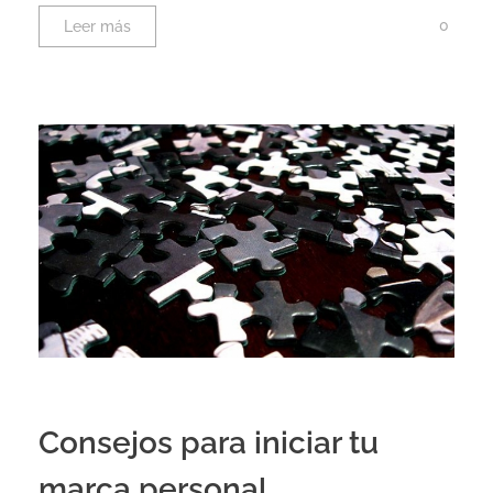
0
Leer más
Consejos para iniciar tu
marca personal