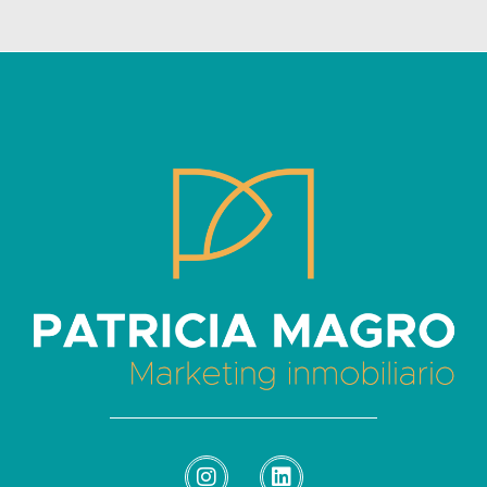
Patricia Magro - Comunicación y marketing inmobiliario
Aunque nunca me callo, guardo un par de secretos