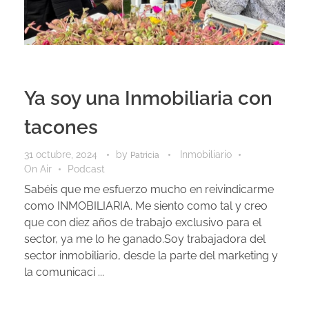
Ya soy una Inmobiliaria con
tacones
31 octubre, 2024
by
Inmobiliario
Patricia
On Air
Podcast
Sabéis que me esfuerzo mucho en reivindicarme
como INMOBILIARIA. Me siento como tal y creo
que con diez años de trabajo exclusivo para el
sector, ya me lo he ganado.Soy trabajadora del
sector inmobiliario, desde la parte del marketing y
la comunicaci ...