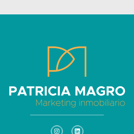
Patricia Magro - Comunicación y marketing inmobiliario
Aunque nunca me callo, guardo un par de secretos