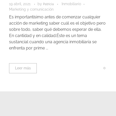
19 abril, 2021
by
Inmobiliario
Patricia
Marketing y comunicación
Es importantísimo antes de comenzar cualquier
acción de marketing saber cuál es el objetivo pero
sobre todo, saber qué debemos esperar de ella.
En cantidad y en calidad.Éste es un tema
sustancial cuando una agencia inmobiliaria se
enfrenta por prime ...
0
Leer más