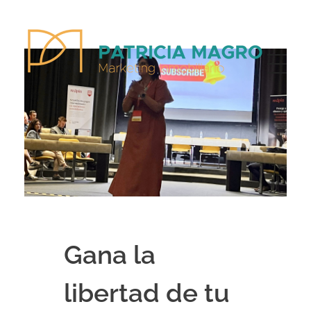
Patricia Magro - Comunicación y marketing inmobiliario
Aunque nunca me callo, guardo un par de secretos
Gana la
libertad de tu